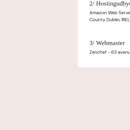
2/ Hostingudby
Amazon Web Servi
County Dublin, IR
3/ Webmaster
Zenchef - 63 avenu