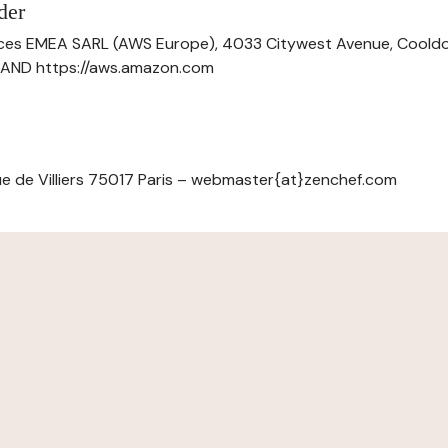
der
ces EMEA SARL (AWS Europe), 4033 Citywest Avenue, Cool
ELAND https://aws.amazon.com
e de Villiers 75017 Paris – webmaster{at}zenchef.com