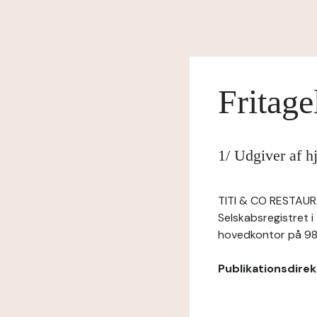
Fritage
1/ Udgiver af 
TITI & CO RESTAURA
Selskabsregistret 
hovedkontor på 98
Publikationsdirekt