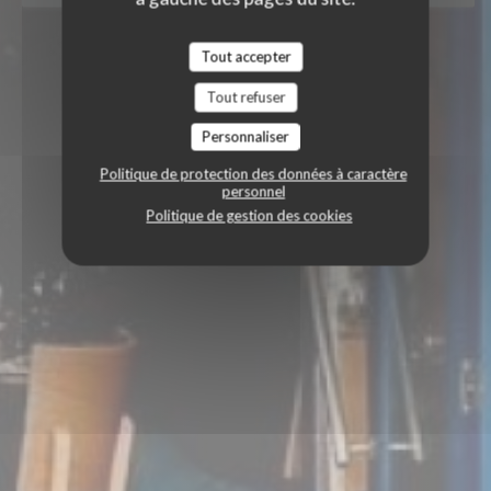
Tout accepter
Tout refuser
Personnaliser
Politique de protection des données à caractère
personnel
Politique de gestion des cookies